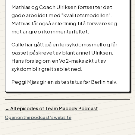
Mathias og Coach Ulriksen fortsetter det
gode arbeidet med "kvalitetsmodellen".
Mathias får også anledning til å forsvare seg
mot angrep i kommentarfeltet.
Calle har gått på en lei sykdomssmell og får
passet påskrevet av blant annet Ulriksen.
Hans forslag om en Vo2-maks økt ut av
sykdom blir greit sablet ned.
Peggi Mjøs gir en siste status før Berlin halv.
← All episodes of Team Macody Podcast
Open on the podcast’s website