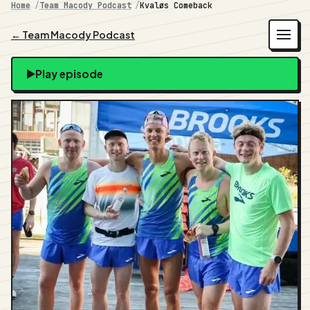
Home
Team Macody Podcast
Kvaløs Comeback
← Team Macody Podcast
Play episode