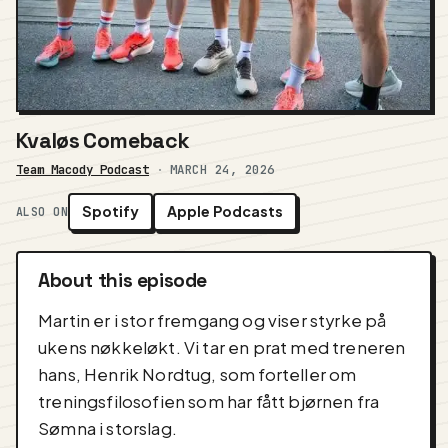
Kvaløs Comeback
Team Macody Podcast
·
MARCH 24, 2026
Spotify
Apple Podcasts
ALSO ON
About this episode
Martin er i stor fremgang og viser styrke på
ukens nøkkeløkt. Vi tar en prat med treneren
hans, Henrik Nordtug, som forteller om
treningsfilosofien som har fått bjørnen fra
Sømna i storslag.