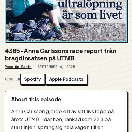
#365 - Anna Carlssons race report från
bragdinsatsen på UTMB
Pace On Earth
·
SEPTEMBER 6, 2025
Spotify
Apple Podcasts
ALSO ON
About this episode
Anna Carlsson gjorde ett av sitt livs lopp på
årets UTMB – där hon, rankad som 22:a på
startlinjen, sprang sig hela vägen till en