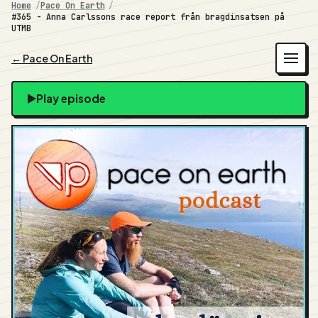
Home
Pace On Earth
#365 - Anna Carlssons race report från bragdinsatsen på
UTMB
← Pace On Earth
Play episode