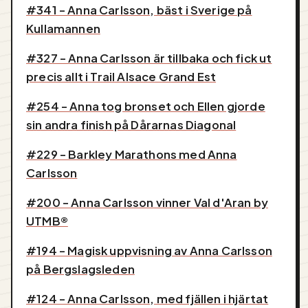
#341 - Anna Carlsson, bäst i Sverige på
Kullamannen
#327 - Anna Carlsson är tillbaka och fick ut
precis allt i Trail Alsace Grand Est
#254 - Anna tog bronset och Ellen gjorde
sin andra finish på Dårarnas Diagonal
#229 - Barkley Marathons med Anna
Carlsson
#200 - Anna Carlsson vinner Val d'Aran by
UTMB®
#194 - Magisk uppvisning av Anna Carlsson
på Bergslagsleden
#124 - Anna Carlsson, med fjällen i hjärtat