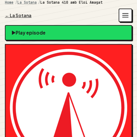
Home
La Sotana
La Sotana 410 amb Eloi Amagat
← La Sotana
Play episode