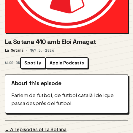
La Sotana 410 amb Eloi Amagat
La Sotana
·
MAY 5, 2026
Spotify
Apple Podcasts
ALSO ON
About this episode
Parlem de futbol, de futbol català i del que
passa després del futbol.
← All episodes of La Sotana