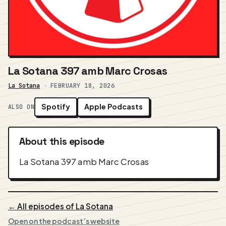
La Sotana 397 amb Marc Crosas
La Sotana
·
FEBRUARY 18, 2026
Spotify
Apple Podcasts
ALSO ON
About this episode
La Sotana 397 amb Marc Crosas
← All episodes of La Sotana
Open on the podcast’s website