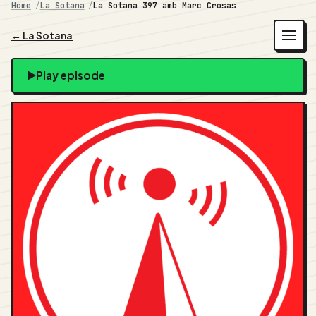
Home
La Sotana
La Sotana 397 amb Marc Crosas
← La Sotana
Play episode