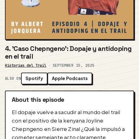
4. 'Caso Chepngeno': Dopaje y antidoping
en el trail
Historias del Trail
·
SEPTEMBER 15, 2025
Spotify
Apple Podcasts
ALSO ON
About this episode
El dopaje vuelve a sacudir al mundo del trail
con el positivo de la kenyana Joyline
Chepngeno en Sierre Zinal ¿Qué la impulsó a
cometer semejante acto claramente