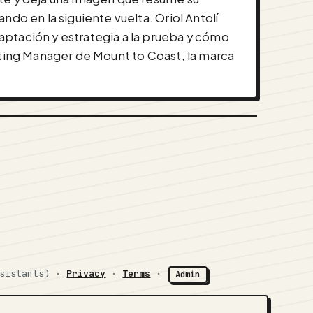
do en la siguiente vuelta. Oriol Antolí
aptación y estrategia a la prueba y cómo
eting Manager de Mount to Coast, la marca
ssistants) ·
Privacy
·
Terms
·
Admin